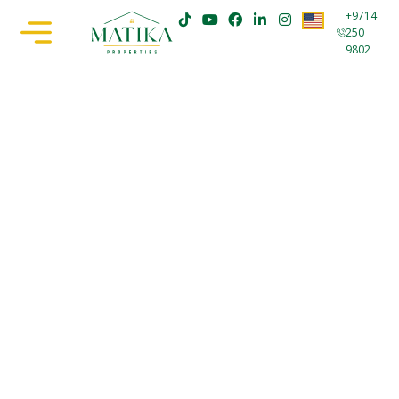
+9714
250
9802